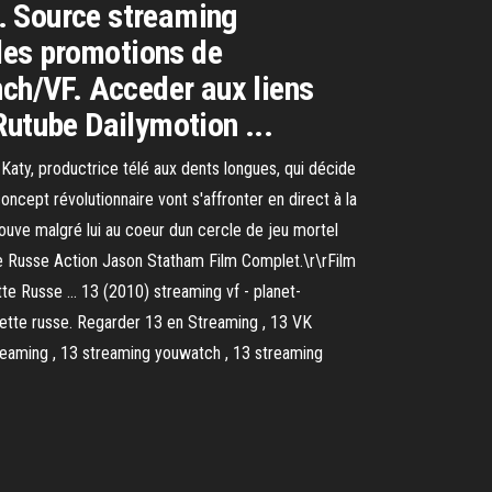
. Source streaming
 des promotions de
nch/VF. Acceder aux liens
utube Dailymotion ...
Katy, productrice télé aux dents longues, qui décide
ncept révolutionnaire vont s'affronter en direct à la
rouve malgré lui au coeur dun cercle de jeu mortel
tte Russe Action Jason Statham Film Complet.\r\rFilm
e Russe ... 13 (2010) streaming vf - planet-
ulette russe. Regarder 13 en Streaming , 13 VK
treaming , 13 streaming youwatch , 13 streaming