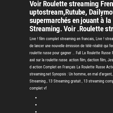
Voir Roulette streaming Fre
uptostream,Rutube, Dailymoti
supermarchés en jouant à la 
Streaming. Voir .Roulette 
Live ! film complet streaming en francais, Live ! str
de lancer une nouvelle émission de télé-réalité qui f
roulette russe pour gagner ... Full La Roulette Russ
axé sur la roulette russe. action film, daction film,
d action Complet en Français La Roulette Russe Actio
streaming.net Synopsis : Un homme, en mal d'argent, 
Streaming , 13 Streaming gratuit , 13 streaming comp
complet vf