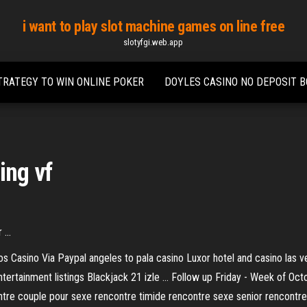
i want to play slot machine games on line free
slotyfgi.web.app
TRATEGY TO WIN ONLINE POKER
DOYLES CASINO NO DEPOSIT 
ing vf
...
os Casino Via Paypal angeles to pala casino Luxor hotel and casino las 
ntertainment listings Blackjack 21 izle …
Follow up Friday - Week of Oc
tre couple pour sexe rencontre timide rencontre sexe senior rencontr